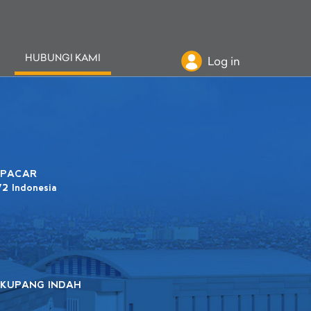
HUBUNGI KAMI
Log in
 PACAR
72 Indonesia
 KUPANG INDAH