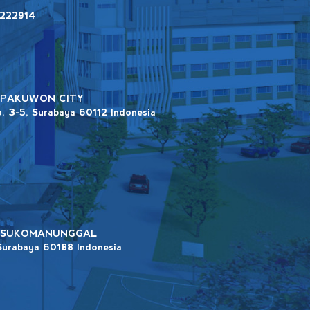
2222914
 PAKUWON CITY
No. 3-5, Surabaya 60112 Indonesia
A SUKOMANUNGGAL
Surabaya 60188 Indonesia